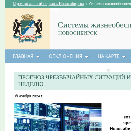
Муниципальный портал г. Новосибирска
›
Системы жизнеобеспеч
Системы жизнеобесп
НОВОСИБИРСК
ГЛАВНАЯ
ОТКЛЮЧЕНИЯ
НА КАРТЕ
БЕЗОПАСНОСТЬ ЖИЗНЕДЕЯТЕЛЬНОСТИ
ПРОГНОЗ ЧРЕЗВЫЧАЙНЫХ СИТУАЦИЙ 
НЕДЕЛЮ
08 ноября 2024 г.
воз
чре
Новосибир