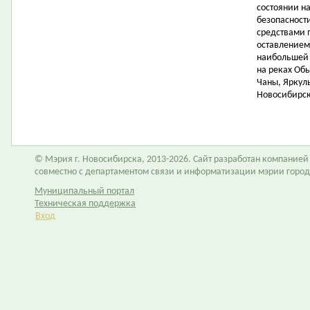
состоянии н
безопасност
средствами 
оставлением
наибольшей 
на реках Обь
Чаны, Яркуль
Новосибирск
© Мэрия г. Новосибирска, 2013-2026. Сайт разработан компание
совместно с департаментом связи и информатизации мэрии горо
Муниципальный портал
Техническая поддержка
Вход