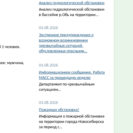
Анализ гидрологической обстановки
Анализ гидрологической обстановки
в бассейне р.Обь на территории…
03.08.2026
Экстренное предупреждение о
возможном возникновении
чрезвычайных ситуаций,
б 1 человек.
обусловленных опасными…
век: мужчина,
03.08.2026
Информационное сообщение. Работа
МАСС за прошедшую неделю
Департамент по чрезвычайным
ситуациям…
03.08.2026
Пожарная обстановка!
Информация о пожарной обстановке
на территории города Новосибирска
за период с…