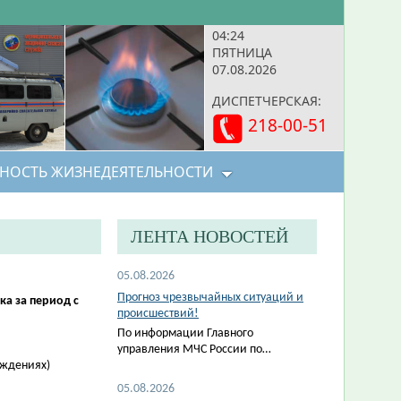
04:24
ПЯТНИЦА
07.08.2026
ДИСПЕТЧЕРСКАЯ:
218-00-51
НОСТЬ ЖИЗНЕДЕЯТЕЛЬНОСТИ
ЛЕНТА НОВОСТЕЙ
05.08.2026
Прогноз чрезвычайных ситуаций и
а за период с
происшествий!
По информации Главного
управления МЧС России по…
еждениях)
05.08.2026