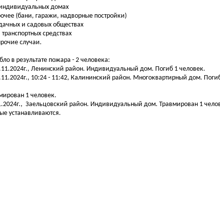
 индивидуальных домах
рочее (бани, гаражи, надворные постройки)
 дачных и садовых обществах
на транспортных средствах
 прочие случаи.
бло в результате пожара - 2 человека:
7.11.2024г., Ленинский район. Индивидуальный дом. Погиб 1 человек.
0.11.2024г., 10:24 - 11:42, Калининский район. Многоквартирный дом. Поги
мирован 1 человек.
1.2024г., Заельцовский район. Индивидуальный дом. Травмирован 1 чело
ые устанавливаются.