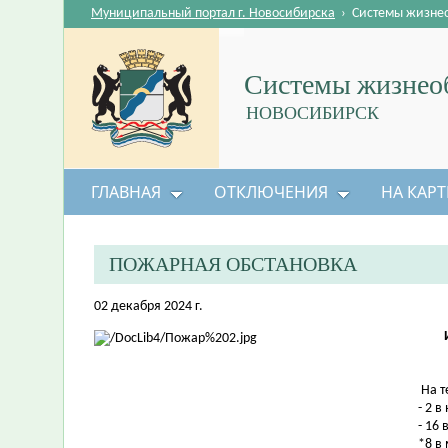
Муниципальный портал г. Новосибирска
›
Системы жизне
Системы жизнеоб
НОВОСИБИРСК
ГЛАВНАЯ
ОТКЛЮЧЕНИЯ
НА КАРТ
ПОЖАРНАЯ ОБСТАНОВКА
02 декабря 2024 г.
На т
- 2 
- 16 
*8 в