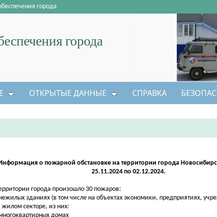
обеспечения города
еспечения города
Е
ОТКРЫТЫЕ ДАННЫЕ
СПРАВКА
БЕЗОПАС
Информация о пожарной обстановке на территории города Новосибирск
25.11.2024 по 02.12.2024.
ерритории города произошло 30 пожаров:
в нежилых зданиях (в том числе на объектах экономики, предприятиях, учр
в жилом секторе, из них:
 многоквартирных домах