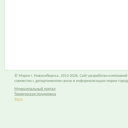
© Мэрия г. Новосибирска, 2013-2026. Сайт разработан компание
совместно с департаментом связи и информатизации мэрии горо
Муниципальный портал
Техническая поддержка
Вход