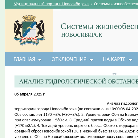
Муниципальный портал г. Новосибирска
›
Системы жизнеобеспеч
Системы жизнеобесп
НОВОСИБИРСК
ГЛАВНАЯ
ОТКЛЮЧЕНИЯ
НА КАРТЕ
БЕЗОПАСНОСТЬ ЖИЗНЕДЕЯТЕЛЬНОСТИ
АНАЛИЗ ГИДРОЛОГИЧЕСКОЙ ОБСТАНО
06 апреля 2025 г.
Анализ гидролог
территории города Новосибирска (по состоянию на 10:00 06.04.2025
Обь составляет 1170 м3/с (+30м3/с). 2. Уровень реки Оби на Барна
при опасном уровне – 560 см. 3. Средний приток воды в Обское во
(+170 м3/с). 4. Текущий уровень верхнего бьефа Обского водохрани
средний сброс Новосибирской ГЭС в нижний бьеф за 05.04.2025г. с
уровень р. Обь по Новосибирскому водомерному посту составляет +