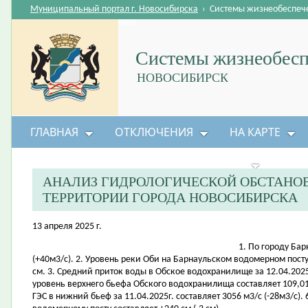
Муниципальный портал г. Новосибирска
›
Системы жизнеобеспеч
Системы жизнеобесп
НОВОСИБИРСК
ГЛАВНАЯ
ОТКЛЮЧЕНИЯ
НА КАРТЕ
БЕЗОПАСНОСТЬ ЖИЗНЕДЕЯТЕЛЬНОСТИ
АНАЛИЗ ГИДРОЛОГИЧЕСКОЙ ОБСТАНОВК
ТЕРРИТОРИИ ГОРОДА НОВОСИБИРСКА
13 апреля 2025 г.
1. По городу Бар
(+40м3/с). 2. Уровень реки Оби на Барнаульском водомерном посту 
см. 3. Средний приток воды в Обское водохранилище за 12.04.2025г
уровень верхнего бьефа Обского водохранилища составляет 109,0
ГЭС в нижний бьеф за 11.04.2025г. составляет 3056 м3/с (-28м3/с)