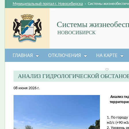
Муниципальный портал г. Новосибирска
›
Системы жизнеобеспеч
Системы жизнеобесп
НОВОСИБИРСК
ГЛАВНАЯ
ОТКЛЮЧЕНИЯ
НА КАРТЕ
БЕЗОПАСНОСТЬ ЖИЗНЕДЕЯТЕЛЬНОСТИ
АНАЛИЗ ГИДРОЛОГИЧЕСКОЙ ОБСТАНО
08 июня 2026 г.
Анализ ги
территори
1. По городу
м3/с (+90 м3/
2. Уровень 