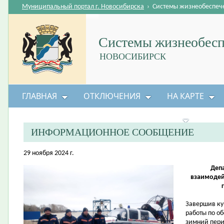
Муниципальный портал г. Новосибирска
›
Системы жизнеобеспеч
Системы жизнеобесп
НОВОСИБИРСК
ГЛАВНАЯ
ОТКЛЮЧЕНИЯ
НА КАРТЕ
БЕЗОПАСНОСТЬ ЖИЗНЕДЕЯТЕЛЬНОСТИ
ИНФОРМАЦИОННОЕ СООБЩЕНИЕ
29 ноября 2024 г.
Деп
взаимодей
Завершив ку
работы по о
зимний пери