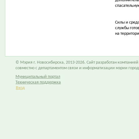
дополнитель
спасательную
Силы и сред
службы гото
на территор
© Мэрия г. Новосибирска, 2013-2026. Сайт разработан компание
совместно с департаментом связи и информатизации мэрии горо
Муниципальный портал
Техническая поддержка
Вход