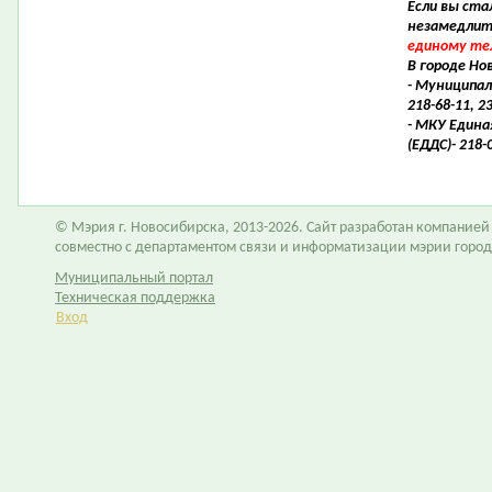
Если вы ста
незамедлит
единому те
В городе Но
- Муниципал
218-68-11, 2
- МКУ Едина
(ЕДДС)- 218-
© Мэрия г. Новосибирска, 2013-2026. Сайт разработан компание
совместно с департаментом связи и информатизации мэрии горо
Муниципальный портал
Техническая поддержка
Вход