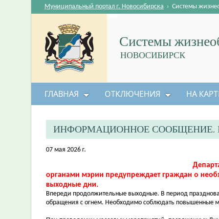
Муниципальный портал г. Новосибирска
›
Системы жизне
Системы жизнеоб
НОВОСИБИРСК
ГЛАВНАЯ
ОТКЛЮЧЕНИЯ
НА КАРТ
ИНФОРМАЦИОННОЕ СООБЩЕНИЕ. 
07 мая 2026 г.
Департ
органами мэрии предупреждает граждан о необ
выходные дни.
Впереди продолжительные выходные. В период празднован
обращения с огнем. Необходимо соблюдать повышенные м