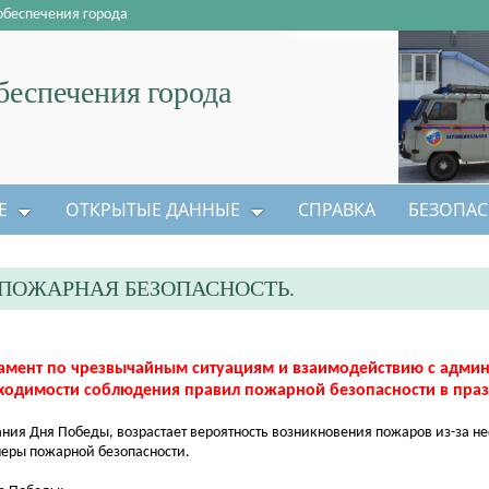
обеспечения города
еспечения города
Е
ОТКРЫТЫЕ ДАННЫЕ
СПРАВКА
БЕЗОПАС
ПОЖАРНАЯ БЕЗОПАСНОСТЬ.
амент по чрезвычайным ситуациям и взаимодействию с адми
ходимости соблюдения правил пожарной безопасности в пра
ия Дня Победы, возрастает вероятность возникновения пожаров из-за н
еры пожарной безопасности.