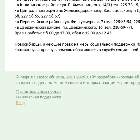
- в Калининском районе: ул. Б. Хмельницкого, 14/3 (тел. 228-73-15,
- в Центральном округе по Железнодорожному, Заельцовскому и Цен
58, 227-58-65, 227-58-57);
- в Первомайском районе: ул. Физкультурная, 7 (тел. 228-85-54, 228
- в Дзержинском районе: пр. Дзержинского, 16 (тел. 218-69-77).
Время работы: с 8-00 до 17-00, обед с 12-00 до 12-45
Новосибирцы, имеющие право на меры социальной поддержки, та
социальную адресную помощь обратившись в службу социальной 
© Мэрия г. Новосибирска, 2013-2026. Сайт разработан компание
совместно с департаментом связи и информатизации мэрии горо
Муниципальный портал
Техническая поддержка
Вход