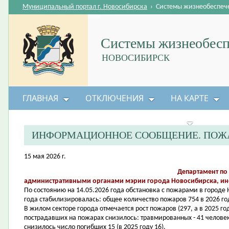
Муниципальный портал г. Новосибирска
›
Системы жизнеобеспеч
Системы жизнеобесп
НОВОСИБИРСК
ГЛАВНАЯ
ОТКЛЮЧЕНИЯ
НА КАРТЕ
БЕЗОПАСНОСТЬ ЖИЗНЕДЕЯТЕЛЬНОСТИ
ИНФОРМАЦИОННОЕ СООБЩЕНИЕ. ПОЖА
15 мая 2026 г.
Департамент по
административными органами мэрии города Новосибирска, и
По состоянию на 14.05.2026 года обстановка с пожарами в город
года стабилизировалась: общее количество пожаров 754 в 2026 год
В жилом секторе города отмечается рост пожаров (297, а в 2025 го
пострадавших на пожарах снизилось: травмированных - 41 человек 
снизилось число погибших 15 (в 2025 году 16).