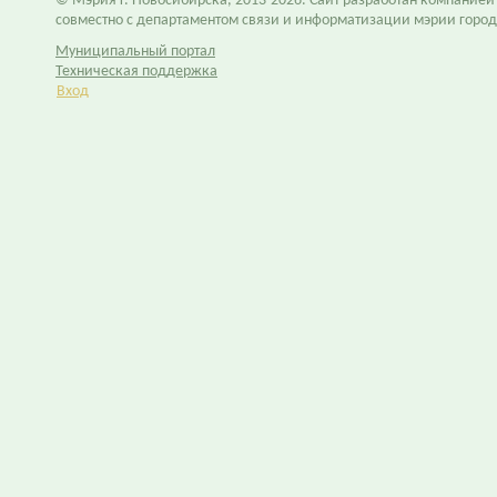
© Мэрия г. Новосибирска, 2013-2026. Сайт разработан компание
совместно с департаментом связи и информатизации мэрии горо
Муниципальный портал
Техническая поддержка
Вход