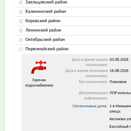
Заельцовский район
Калининский район
Кировский район
Ленинский район
Октябрьский район
Первомайский район
Дата и время начала
03.08.2026 
отключения:
Дата и время окончания
16.08.2026 
отключения:
Горячее
Тип отключения:
Плановое
водоснабжение
Дополнительная
ППР котельн
информация:
Отключенные дома:
1-я Механи
улица:
Аксенова ул
Бассейный 