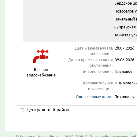
Бердское шо
Новоселов у
Панельный 
Сызранская 
Тенистая ул
Дата и время начала
28.07.2026 
отключения:
Дата и время окончания
09.08.2026 
отключения:
Горячее
Тип отключения:
Плановое
водоснабжение
Дополнительная
ППР котельн
информация:
Отключенные дома:
Пихтовая ул
Центральный район