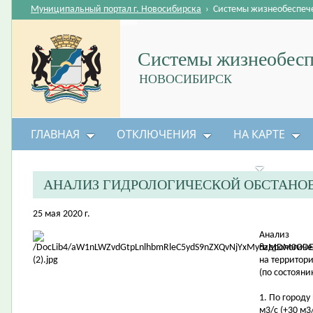
Муниципальный портал г. Новосибирска
›
Системы жизнеобеспеч
Системы жизнеобесп
НОВОСИБИРСК
ГЛАВНАЯ
ОТКЛЮЧЕНИЯ
НА КАРТЕ
БЕЗОПАСНОСТЬ ЖИЗНЕДЕЯТЕЛЬНОСТИ
АНАЛИЗ ГИДРОЛОГИЧЕСКОЙ ОБСТАНО
25 мая 2020 г.
Анализ
гидрологиче
на территор
(по состояни
1. По городу
м3/с (+30 м3/