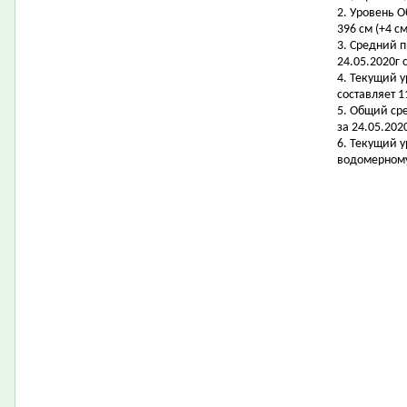
2. Уровень 
396 см (+4 с
3. Средний 
24.05.2020г с
4. Текущий 
составляет 11
5. Общий ср
за 24.05.202
6. Текущий 
водомерному 