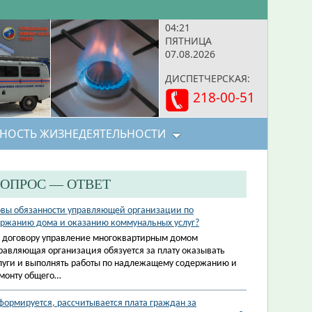
04:21
ПЯТНИЦА
07.08.2026
ДИСПЕТЧЕРСКАЯ:
218-00-51
НОСТЬ ЖИЗНЕДЕЯТЕЛЬНОСТИ
ОПРОС — ОТВЕТ
вы обязанности управляющей организации по
ржанию дома и оказанию коммунальных услуг?
 договору управление многоквартирным домом
равляющая организация обязуется за плату оказывать
луги и выполнять работы по надлежащему содержанию и
монту общего…
формируется, рассчитывается плата граждан за