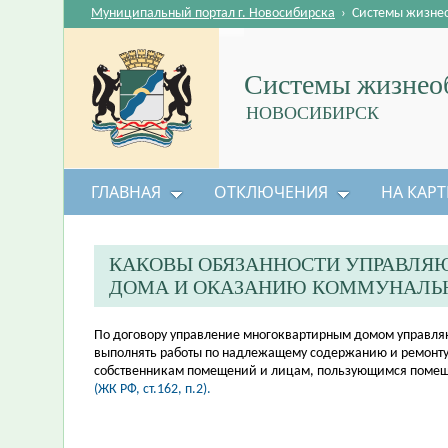
Муниципальный портал г. Новосибирска
›
Системы жизне
Системы жизнеоб
НОВОСИБИРСК
ГЛАВНАЯ
ОТКЛЮЧЕНИЯ
НА КАРТ
КАКОВЫ ОБЯЗАННОСТИ УПРАВЛЯ
ДОМА И ОКАЗАНИЮ КОММУНАЛЬ
​По договору управление многоквартирным домом управляю
выполнять работы по надлежащему содержанию и ремонту 
собственникам помещений и лицам, пользующимся помещ
(ЖК РФ, ст.162, п.2).