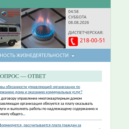
04:58
СУББОТА
08.08.2026
ДИСПЕТЧЕРСКАЯ:
218-00-51
НОСТЬ ЖИЗНЕДЕЯТЕЛЬНОСТИ
ОПРОС — ОТВЕТ
вы обязанности управляющей организации по
ржанию дома и оказанию коммунальных услуг?
 договору управление многоквартирным домом
равляющая организация обязуется за плату оказывать
луги и выполнять работы по надлежащему содержанию и
монту общего…
формируется, рассчитывается плата граждан за