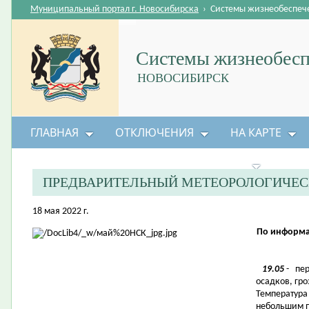
Муниципальный портал г. Новосибирска
›
Системы жизнеобеспеч
Системы жизнеобесп
НОВОСИБИРСК
ГЛАВНАЯ
ОТКЛЮЧЕНИЯ
НА КАРТЕ
БЕЗОПАСНОСТЬ ЖИЗНЕДЕЯТЕЛЬНОСТИ
ПРЕДВАРИТЕЛЬНЫЙ МЕТЕОРОЛОГИЧЕС
18 мая 2022 г.
По информа
19.05
- пер
осадков, гр
Температура 
небольшим п