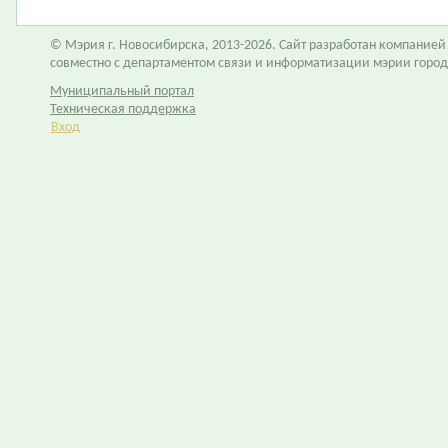
© Мэрия г. Новосибирска, 2013-2026. Сайт разработан компание
совместно с департаментом связи и информатизации мэрии горо
Муниципальный портал
Техническая поддержка
Вход