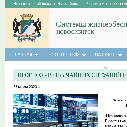
Муниципальный портал г. Новосибирска
›
Системы жизнеобеспеч
Системы жизнеобесп
НОВОСИБИРСК
ГЛАВНАЯ
ОТКЛЮЧЕНИЯ
НА КАРТЕ
БЕЗОПАСНОСТЬ ЖИЗНЕДЕЯТЕЛЬНОСТИ
ПРОГНОЗ ЧРЕЗВЫЧАЙНЫХ СИТУАЦИЙ 
23 марта 2023 г.
По инфо
1 Метеороло
Переменная 
снег, днем 