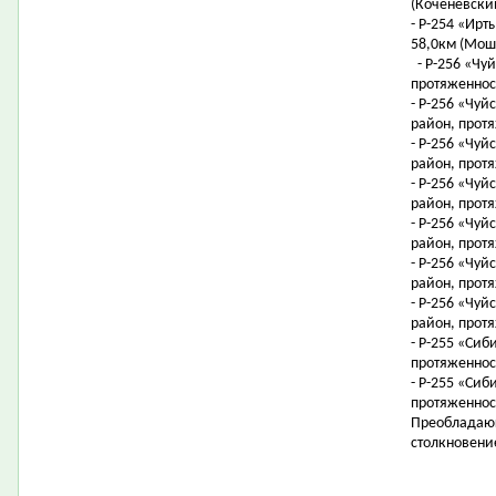
(Коченевский
- Р-254 «Ирт
58,0км (Мош
- Р-256 «Чуй
протяженност
- Р-256 «Чуй
район, протя
- Р-256 «Чуй
район, протя
- Р-256 «Чуй
район, протя
- Р-256 «Чуй
район, протя
- Р-256 «Чуй
район, протя
- Р-256 «Чуй
район, протя
- Р-255 «Сиб
протяженнос
- Р-255 «Сиб
протяженнос
Преобладающ
столкновени