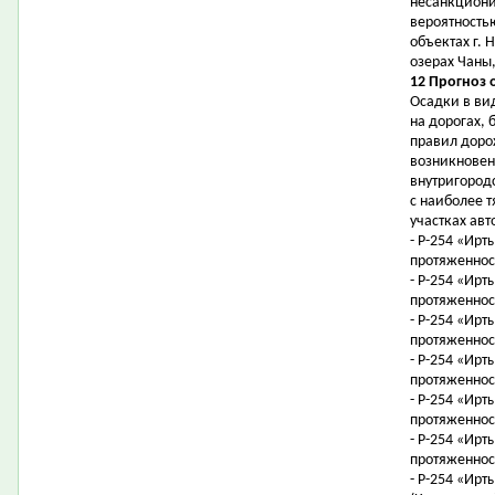
несанкциони
вероятность
объектах г. 
озерах Чаны
12 Прогноз 
Осадки в ви
на дорогах,
правил доро
возникновен
внутригородс
с наиболее 
участках ав
- Р-254 «Ирт
протяженност
- Р-254 «Ирт
протяженност
- Р-254 «Ирт
протяженност
- Р-254 «Ирт
протяженност
- Р-254 «Ирт
протяженност
- Р-254 «Ирт
протяженност
- Р-254 «Ирт