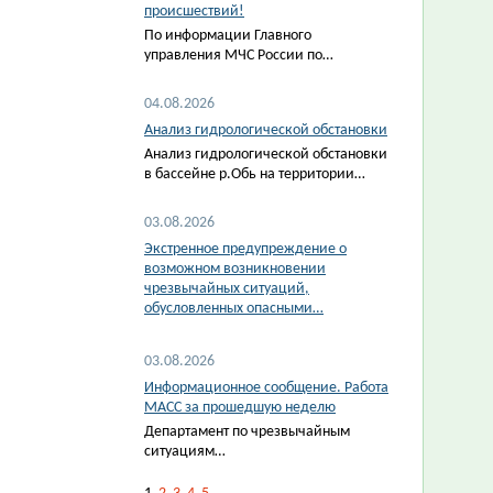
происшествий!
По информации Главного
управления МЧС России по…
04.08.2026
Анализ гидрологической обстановки
Анализ гидрологической обстановки
в бассейне р.Обь на территории…
03.08.2026
Экстренное предупреждение о
возможном возникновении
чрезвычайных ситуаций,
обусловленных опасными…
03.08.2026
Информационное сообщение. Работа
МАСС за прошедшую неделю
Департамент по чрезвычайным
ситуациям…