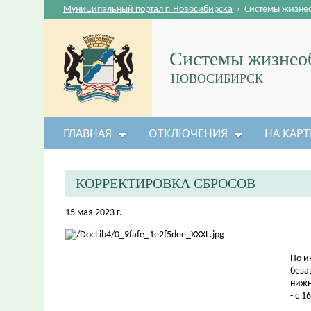
Муниципальный портал г. Новосибирска
›
Системы жизне
Системы жизнеоб
НОВОСИБИРСК
ГЛАВНАЯ
ОТКЛЮЧЕНИЯ
НА КАРТ
КОРРЕКТИРОВКА СБРОСОВ
15 мая 2023 г.
По и
беза
нижн
- с 1