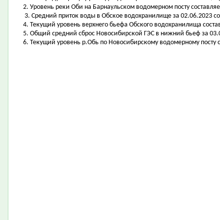
2. Уровень реки Оби на Барнаульском водомерном посту составляет 
3. Средний приток воды в Обское водохранилище за 02.06.2023 сос
4. Текущий уровень верхнего бьефа Обского водохранилища составл
5. Общий средний сброс Новосибирской ГЭС в нижний бьеф за 03.06
6. Текущий уровень р.Обь по Новосибирскому водомерному посту со