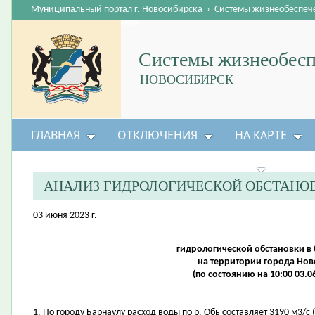
Муниципальный портал г. Новосибирска
›
Системы жизнеобеспеч
Системы жизнеобесп
НОВОСИБИРСК
ГЛАВНАЯ
ОТКЛЮЧЕНИЯ
НА КАРТЕ
БЕЗОПАСНОСТЬ ЖИЗНЕДЕЯТЕЛЬНОСТИ
АНАЛИЗ ГИДРОЛОГИЧЕСКОЙ ОБСТАНО
03 июня 2023 г.
гидрологической обстановки в 
на территории города Нов
(по состоянию на 10:00 03.0
1. По городу Барнаулу расход воды по р. Обь составляет 3190 м3/с (