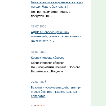
Безопасность на водоёмах в жаркую
погоду: будьте бдительны!
По прогнозам синоптиков, в
предстоящие…
31.07.2026
АДПИ в Новосибирске: как
маленький датчик спасает жизни и
где его получить
31.07.2026
Корректировка сбросов
Корректировка сбросов
По информации «Верхне - Обского
Бассейнового Водного…
29.07.2026
Важная информация: действия при
угрозе беспилотных летательных
аппаратов