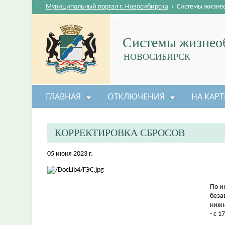
Муниципальный портал г. Новосибирска
›
Системы жизне
Системы жизнеоб
НОВОСИБИРСК
ГЛАВНАЯ
ОТКЛЮЧЕНИЯ
НА КАРТ
КОРРЕКТИРОВКА СБРОСОВ
05 июня 2023 г.
По и
беза
нижн
- с 1