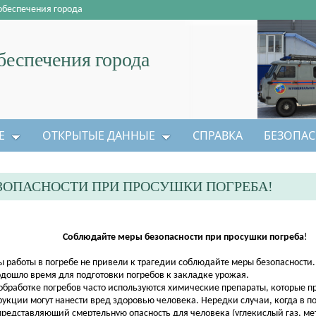
обеспечения города
еспечения города
Е
ОТКРЫТЫЕ ДАННЫЕ
СПРАВКА
БЕЗОПАС
ОПАСНОСТИ ПРИ ПРОСУШКИ ПОГРЕБА!
Соблюдайте меры безопасности при просушки погреба
!
ы работы в погребе не привели к трагедии соблюдайте меры безопасности.
шло время для подготовки погребов к закладке урожая.
обработке погребов часто используются химические препараты, которые 
рукции могут нанести вред здоровью человека. Нередки случаи, когда в п
 представляющий смертельную опасность для человека (углекислый газ, ме