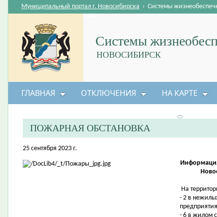
Муниципальный портал г. Новосибирска
›
Системы жизнеобеспеч
Системы жизнеобесп
НОВОСИБИРСК
ГЛАВНАЯ
ОТКЛЮЧЕНИЯ
НА КАРТЕ
БЕЗОПАСНОСТЬ ЖИЗНЕДЕЯТЕЛЬНОСТИ
ПОЖАРНАЯ ОБСТАНОВКА
25 сентября 2023 г.
Информация
Новос
На территор
- 2 в нежилы
предприятия
- 6 в жилом 