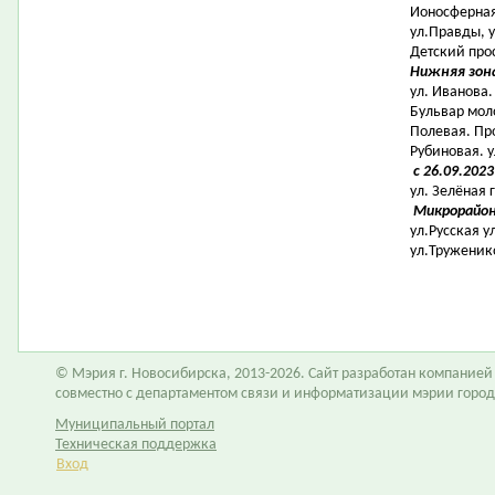
Ионосферная 
ул.Правды, у
Детский прос
Нижняя зона
ул. Иванова.
Бульвар моло
Полевая. Про
Рубиновая. у
с 26.09.202
ул. Зелёная 
Микрорайон
ул.Русская 
ул.Труженик
© Мэрия г. Новосибирска, 2013-2026. Сайт разработан компание
совместно с департаментом связи и информатизации мэрии горо
Муниципальный портал
Техническая поддержка
Вход