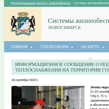
Муниципальный портал г. Новосибирска
›
Системы жизнеобеспеч
Системы жизнеобесп
НОВОСИБИРСК
ГЛАВНАЯ
ОТКЛЮЧЕНИЯ
НА КАРТЕ
БЕЗОПАСНОСТЬ ЖИЗНЕДЕЯТЕЛЬНОСТИ
ИНФОРМАЦИОННОЕ СООБЩЕНИЕ О ПО
ТЕПЛОСНАБЖЕНИЯ НА ТЕРРИТОРИИ ГО
26 сентября 2023 г.
Этапы подк
21-22 сентяб
ТЭЦ-5, ТС-1,
здравоохран
и объектами