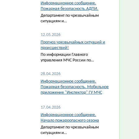
Информационное сообщение.
Пожарная безопасность.АДПИ.
Департамент по чрезвычайным
ситуациям и…
12.05.2026
Прогноз чрезвычайных ситуаций и
происшествий!
По информации Главного
управления МЧС России по…
28.04.2026
Информационное сообщение.
Пожарная безопасность. Мобильное
приложение "Инспектор" ГУ МЧС
17.04.2026
Информационное сообщение.
Начало пожароопасного сезона
Департамент по чрезвычайным
ситуациям и…