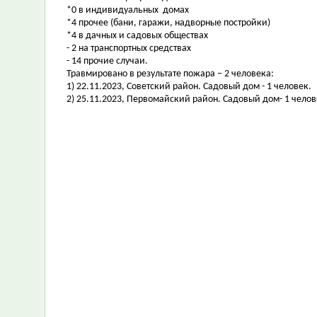
*0 в индивидуальных домах
*4 прочее (бани, гаражи, надворные постройки)
*4 в дачных и садовых обществах
- 2 на транспортных средствах
- 14 прочие случаи.
Травмировано в результате пожара – 2 человека:
1) 22.11.2023, Советский район. Садовый дом - 1 человек.
2) 25.11.2023, Первомайский район. Садовый дом- 1 челов