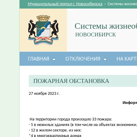
Муниципальный портал г. Новосибирска
›
Системы жизне
Системы жизнеоб
НОВОСИБИРСК
ГЛАВНАЯ
ОТКЛЮЧЕНИЯ
НА КАРТ
ПОЖАРНАЯ ОБСТАНОВКА
27 ноября 2023 г.
Информа
На территории города произошло 33 пожара:
- 5 в нежилых зданиях (в том числе на объектах экономик
- 12 в жилом секторе, из них:
*4 в многоквартирных домах