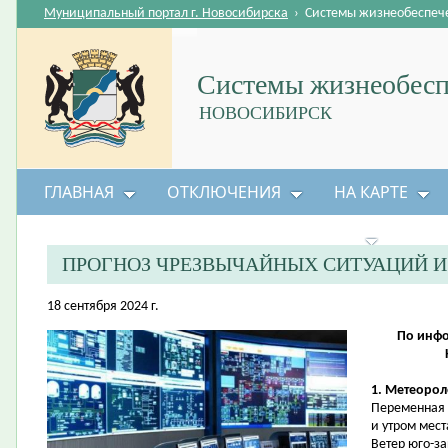
Муниципальный портал г. Новосибирска
›
Системы жизнеобеспеч
Системы жизнеобесп
НОВОСИБИРСК
ГЛАВНАЯ
ОТКЛЮЧЕНИЯ
НА КАРТЕ
БЕЗОПАСНОСТЬ ЖИЗНЕДЕЯТЕЛЬНОСТИ
ПРОГНОЗ ЧРЕЗВЫЧАЙНЫХ СИТУАЦИЙ 
18 сентября 2024 г.
По инфо
1. Метеорол
Переменная 
и утром мес
Ветер юго-за