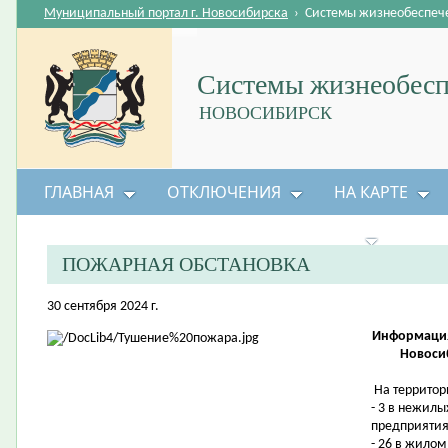
Муниципальный портал г. Новосибирска
›
Системы жизнеобеспеч
Системы жизнеобесп
НОВОСИБИРСК
ГЛАВНАЯ
ОТКЛЮЧЕНИЯ
НА КАРТЕ
БЕЗОПАСНОСТЬ ЖИЗНЕДЕЯТЕЛЬНОСТИ
ПОЖАРНАЯ ОБСТАНОВКА
30 сентября 2024 г.
Информация
Новосиб
На территор
- 3 в нежилы
предприятия
- 26 в жилом