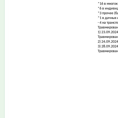
*16 в много
*6 в индиви
*3 прочее (б
*1 в дачных
- 4 на транс
Травмировано
1) 23.09.202
Травмирован
2) 24.09.202
3) 28.09.20
Травмирован