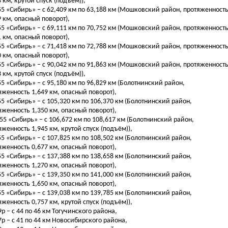
 км, крутой спуск (подъём)),
255 «Сибирь» – с 62,409 км по 63,188 км (Мошковский район, протяженност
9 км, опасный поворот),
255 «Сибирь» – с 69,111 км по 70,752 км (Мошковский район, протяженност
1 км, опасный поворот),
255 «Сибирь» – с 71,418 км по 72,788 км (Мошковский район, протяженност
0 км, опасный поворот),
255 «Сибирь» – с 90,042 км по 91,863 км (Мошковский район, протяженност
 км, крутой спуск (подъём)),
255 «Сибирь» – с 95,180 км по 96,829 км (Болотнинский район,
яженность 1,649 км, опасный поворот),
255 «Сибирь» – с 105,320 км по 106,370 км (Болотнинский район,
яженность 1,350 км, опасный поворот),
-255 «Сибирь» – с 106,672 км по 108,617 км (Болотнинский район,
яженность 1,945 км, крутой спуск (подъём)),
255 «Сибирь» – с 107,825 км по 108,502 км (Болотнинский район,
яженность 0,677 км, опасный поворот),
255 «Сибирь» – с 137,388 км по 138,658 км (Болотнинский район,
яженность 1,270 км, опасный поворот),
255 «Сибирь» – с 139,350 км по 141,000 км (Болотнинский район,
яженность 1,650 км, опасный поворот),
255 «Сибирь» – с 139,038 км по 139,785 км (Болотнинский район,
яженность 0,757 км, крутой спуск (подъём)),
9р – с 44 по 46 км Тогучинского района,
17р – с 41 по 44 км Новосибирского района,