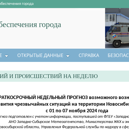
обеспечения города
еспечения города
Е
ОТКРЫТЫЕ ДАННЫЕ
СПРАВКА
БЕЗОПАС
ЦИЙ И ПРОИСШЕСТВИЙ НА НЕДЕЛЮ
РАТКОСРОЧНЫЙ НЕДЕЛЬНЫЙ ПРОГНОЗ возможного возн
звития чрезвычайных ситуаций на территории Новосиби
с 01 по 07 ноября 2024 года
огноз подготовлен с учетом информации, поступившей от ФГБУ «Западно
АНО Западно-Сибирское Метеоагентство, Министерства ЖКХ и э
овосибирской области, Управления Федеральной службы по надзору в сф