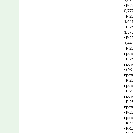
1,073
- Р-
0,77
- Р-
1,64
- Р-
1,37
- Р-
1,443
- Р-
прот
- Р-
прот
- (Р
прот
- Р-
прот
- Р-
прот
- Р-
прот
- Р-
прот
- К-1
- К-