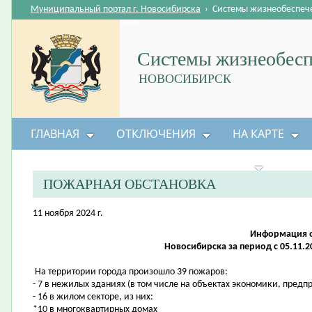
Муниципальный портал г. Новосибирска
›
Системы жизнеобеспеч
Системы жизнеобесп
НОВОСИБИРСК
ГЛАВНАЯ
ОТКЛЮЧЕНИЯ
НА КАРТЕ
БЕЗОПАСНОСТЬ ЖИЗНЕДЕЯТЕЛЬНОСТИ
ПОЖАРНАЯ ОБСТАНОВКА
11 ноября 2024 г.
Информация о
Новосибирска за период с 05.11.20
На территории города произошло 39 пожаров:
- 7 в нежилых зданиях (в том числе на объектах экономики, предп
- 16 в жилом секторе, из них:
*10 в многоквартирных домах