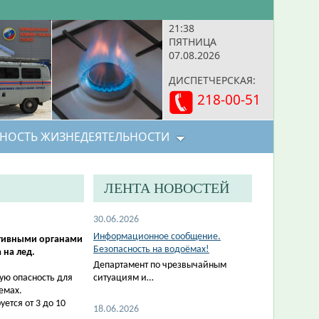
21:38
ПЯТНИЦА
07.08.2026
ДИСПЕТЧЕРСКАЯ:
218-00-51
НОСТЬ ЖИЗНЕДЕЯТЕЛЬНОСТИ
ЛЕНТА НОВОСТЕЙ
30.06.2026
Информационное сообщение.
ативными органами
Безопасность на водоёмах!
 на лед.
Департамент по чрезвычайным
ую опасность для
ситуациям и…
емах.
ется от 3 до 10
18.06.2026