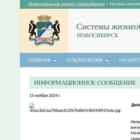
Муниципальный портал г. Новосибирска
›
Системы жизне
Системы жизнеоб
НОВОСИБИРСК
ГЛАВНАЯ
ОТКЛЮЧЕНИЯ
НА КАРТ
ИНФОРМАЦИОННОЕ СООБЩЕНИЕ
15 ноября 2024 г.
Деп
Неок
жизн
Мелк
сант