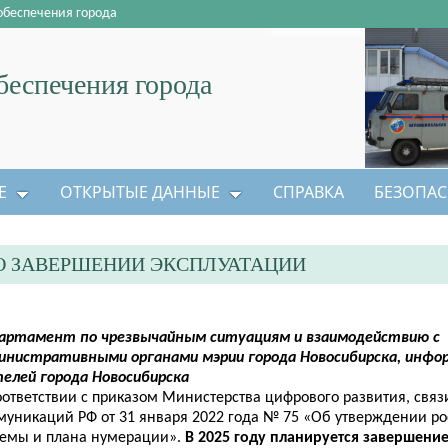
обеспечения города
еспечения города
Е
ОТКРЫТЫЕ ДАННЫЕ
СПРАВКА
БЕЗОПАС
 ЗАВЕРШЕНИИ ЭКСПЛУАТАЦИИ
артамент по чрезвычайным ситуациям и взаимодействию с
инистративными органами мэрии города Новосибирска, инф
елей города Новосибирска
оответствии с приказом Министерства цифрового развития, связ
муникаций РФ от 31 января 2022 года № 75 «Об утверждении р
темы и плана нумерации».
В 2025 году планируется завершени