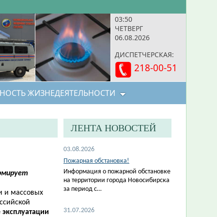
03:50
ЧЕТВЕРГ
06.08.2026
ДИСПЕТЧЕРСКАЯ:
218-00-51
НОСТЬ ЖИЗНЕДЕЯТЕЛЬНОСТИ
ЛЕНТА НОВОСТЕЙ
03.08.2026
Пожарная обстановка!
Информация о пожарной обстановке
ормирует
на территории города Новосибирска
за период с…
и и массовых
оссийской
31.07.2026
е эксплуатации