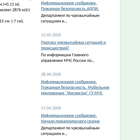
Информационное сообщение.
 (+0,11 м).
Пожарная безопасность.АДПИ.
авляет 2876 м3/с
Департамент по чрезвычайным
5 см (-7 см).
ситуациям и…
12.05.2026
Прогноз чрезвычайных ситуаций и
происшествий!
По информации Главного
управления МЧС России по…
28.04.2026
Информационное сообщение.
Пожарная безопасность. Мобильное
приложение "Инспектор" ГУ МЧС
17.04.2026
Информационное сообщение.
Начало пожароопасного сезона
Департамент по чрезвычайным
ситуациям и…