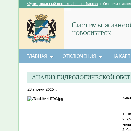
Муниципальный портал г. Новосибирска
›
Системы жизне
Системы жизнеоб
НОВОСИБИРСК
ГЛАВНАЯ
ОТКЛЮЧЕНИЯ
НА КАРТ
АНАЛИЗ ГИДРОЛОГИЧЕСКОЙ ОБС
23 апреля 2025 г.
Анал
1. П
2. У
уров
3. С