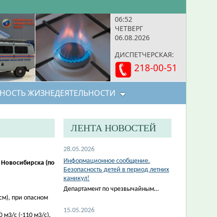
06:52
ЧЕТВЕРГ
06.08.2026
ДИСПЕТЧЕРСКАЯ:
218-00-51
НОСТЬ ЖИЗНЕДЕЯТЕЛЬНОСТИ
ЛЕНТА НОВОСТЕЙ
28.05.2026
Информационное сообщение.
 Новосибирска (по
Безопасность детей в период летних
каникул!
Департамент по чрезвычайным…
см), при опасном
15.05.2026
м3/с (-110 м3/с).