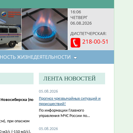
16:06
ЧЕТВЕРГ
06.08.2026
ДИСПЕТЧЕРСКАЯ:
218-00-51
НОСТЬ ЖИЗНЕДЕЯТЕЛЬНОСТИ
ЛЕНТА НОВОСТЕЙ
05.08.2026
Прогноз чрезвычайных ситуаций и
 Новосибирска (по
происшествий!
По информации Главного
управления МЧС России по…
см), при опасном
05.08.2026
м3/с (-110 м3/с).