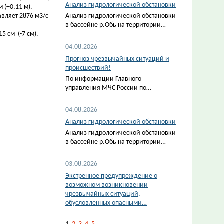
Анализ гидрологической обстановки
 (+0,11 м).
авляет 2876 м3/с
Анализ гидрологической обстановки
в бассейне р.Обь на территории…
5 см (-7 см).
04.08.2026
Прогноз чрезвычайных ситуаций и
происшествий!
По информации Главного
управления МЧС России по…
04.08.2026
Анализ гидрологической обстановки
Анализ гидрологической обстановки
в бассейне р.Обь на территории…
03.08.2026
Экстренное предупреждение о
возможном возникновении
чрезвычайных ситуаций,
обусловленных опасными…