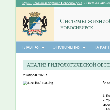
Муниципальный портал г. Новосибирска
›
Системы жизне
Системы жизнеоб
НОВОСИБИРСК
ГЛАВНАЯ
ОТКЛЮЧЕНИЯ
НА КАРТ
АНАЛИЗ ГИДРОЛОГИЧЕСКОЙ ОБС
23 апреля 2025 г.
Анал
1. П
2. У
уров
3. С