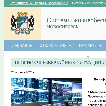
Муниципальный портал г. Новосибирска
›
Системы жизнеобеспеч
Системы жизнеобесп
НОВОСИБИРСК
ГЛАВНАЯ
ОТКЛЮЧЕНИЯ
НА КАРТЕ
БЕЗОПАСНОСТЬ ЖИЗНЕДЕЯТЕЛЬНОСТИ
ПРОГНОЗ ЧРЕЗВЫЧАЙНЫХ СИТУАЦИЙ 
23 апреля 2025 г.
По инфо
1 Метеороло
Переменная 
по востоку 
переходящий