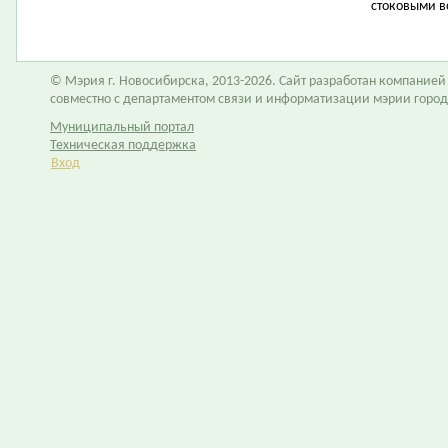
стоковыми в
© Мэрия г. Новосибирска, 2013-2026. Сайт разработан компание
совместно с департаментом связи и информатизации мэрии горо
Муниципальный портал
Техническая поддержка
Вход