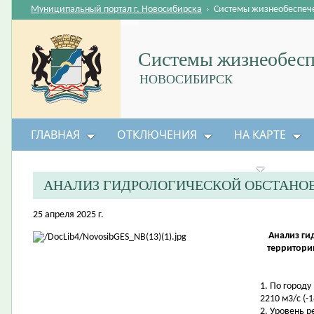
Муниципальный портал г. Новосибирска
›
Системы жизнеобеспеч
Системы жизнеобесп
НОВОСИБИРСК
ГЛАВНАЯ
ОТКЛЮЧЕНИЯ
НА КАРТЕ
БЕЗОПАСНОСТЬ ЖИЗНЕДЕЯТЕЛЬНОСТИ
АНАЛИЗ ГИДРОЛОГИЧЕСКОЙ ОБСТАНО
25 апреля 2025 г.
Анализ ги
территори
1. По город
2210 м3/с (-1
2. Уровень 