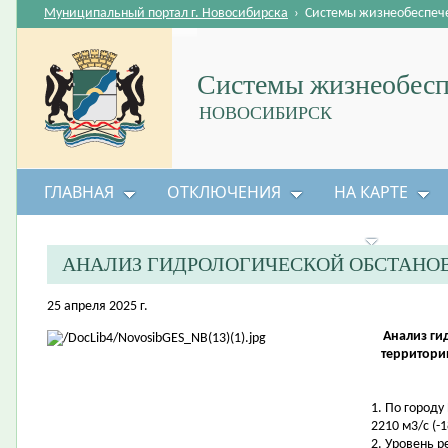
Муниципальный портал г. Новосибирска
›
Системы жизнеобеспеч
Системы жизнеобесп
НОВОСИБИРСК
ГЛАВНАЯ
ОТКЛЮЧЕНИЯ
НА КАРТЕ
БЕЗОПАСНОСТЬ ЖИЗНЕДЕЯТЕЛЬНОСТИ
АНАЛИЗ ГИДРОЛОГИЧЕСКОЙ ОБСТАНО
25 апреля 2025 г.
Анализ ги
территори
1. По город
2210 м3/с (-1
2. Уровень 