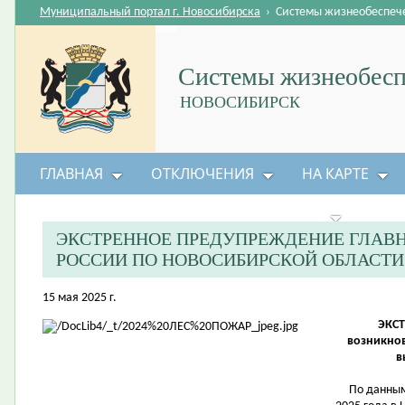
Муниципальный портал г. Новосибирска
›
Системы жизнеобеспеч
Системы жизнеобесп
НОВОСИБИРСК
ГЛАВНАЯ
ОТКЛЮЧЕНИЯ
НА КАРТЕ
БЕЗОПАСНОСТЬ ЖИЗНЕДЕЯТЕЛЬНОСТИ
ЭКСТРЕННОЕ ПРЕДУПРЕЖДЕНИЕ ГЛАВ
РОССИИ ПО НОВОСИБИРСКОЙ ОБЛАСТИ
15 мая 2025 г.
ЭКС
возникнов
в
По данным Ф