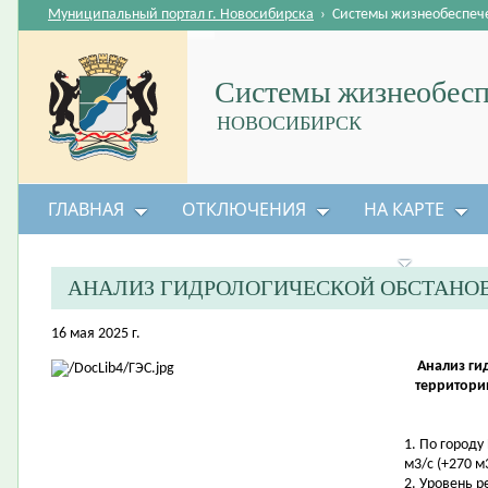
Муниципальный портал г. Новосибирска
›
Системы жизнеобеспеч
Системы жизнеобесп
НОВОСИБИРСК
ГЛАВНАЯ
ОТКЛЮЧЕНИЯ
НА КАРТЕ
БЕЗОПАСНОСТЬ ЖИЗНЕДЕЯТЕЛЬНОСТИ
АНАЛИЗ ГИДРОЛОГИЧЕСКОЙ ОБСТАНО
16 мая 2025 г.
Анализ ги
территори
1. По городу
м3/с (+270 м3
2. Уровень 