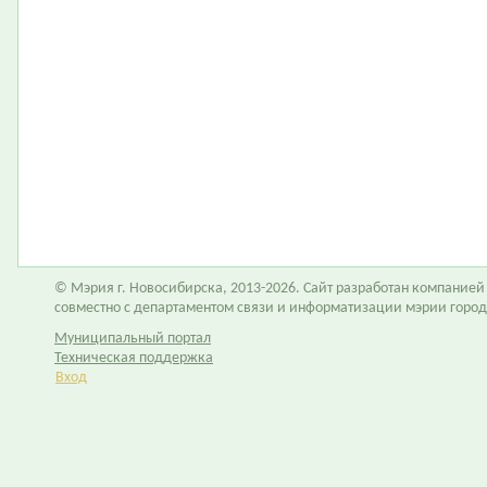
© Мэрия г. Новосибирска, 2013-2026. Сайт разработан компание
совместно с департаментом связи и информатизации мэрии горо
Муниципальный портал
Техническая поддержка
Вход