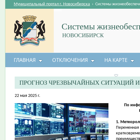
Муниципальный портал г. Новосибирска
›
Системы жизнеобеспеч
Системы жизнеобесп
НОВОСИБИРСК
ГЛАВНАЯ
ОТКЛЮЧЕНИЯ
НА КАРТЕ
БЕЗОПАСНОСТЬ ЖИЗНЕДЕЯТЕЛЬНОСТИ
ПРОГНОЗ ЧРЕЗВЫЧАЙНЫХ СИТУАЦИЙ 
22 мая 2025 г.
По инфо
1. Метеорол
Переменная 
кратковреме
преимуществ