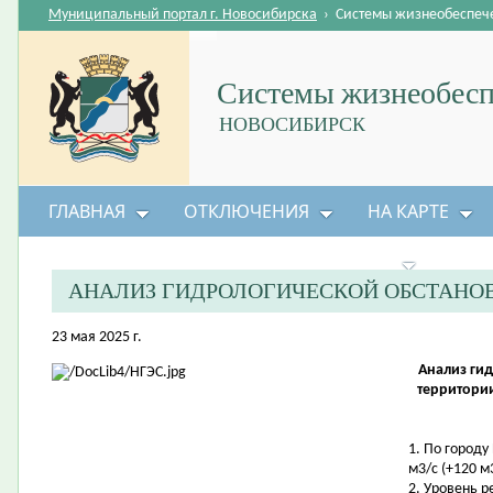
Муниципальный портал г. Новосибирска
›
Системы жизнеобеспеч
Системы жизнеобесп
НОВОСИБИРСК
ГЛАВНАЯ
ОТКЛЮЧЕНИЯ
НА КАРТЕ
БЕЗОПАСНОСТЬ ЖИЗНЕДЕЯТЕЛЬНОСТИ
АНАЛИЗ ГИДРОЛОГИЧЕСКОЙ ОБСТАНО
23 мая 2025 г.
Анализ гид
территории
1. По городу
м3/с (+120 м3
2. Уровень 