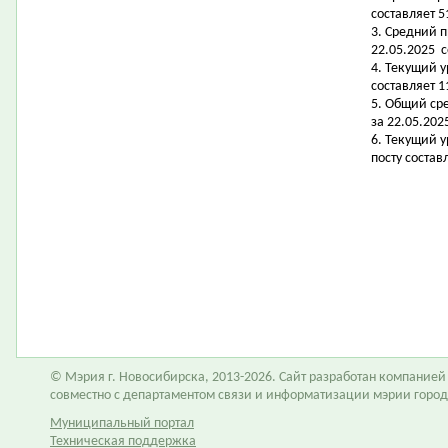
составляет 5
3. Средний 
22.05.2025 с
4. Текущий 
составляет 11
5. Общий ср
за 22.05.202
6. Текущий 
посту состав
© Мэрия г. Новосибирска, 2013-2026. Сайт разработан компание
совместно с департаментом связи и информатизации мэрии горо
Муниципальный портал
Техническая поддержка