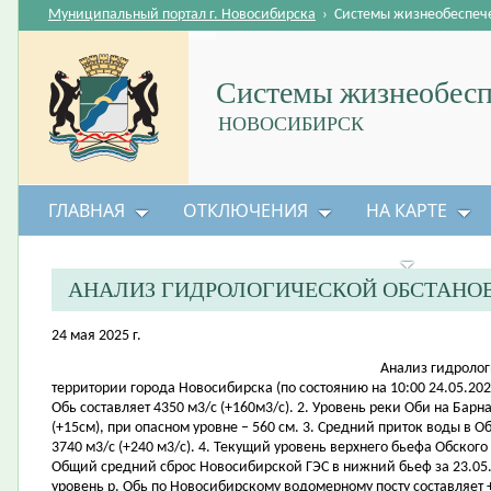
Муниципальный портал г. Новосибирска
›
Системы жизнеобеспеч
Системы жизнеобесп
НОВОСИБИРСК
ГЛАВНАЯ
ОТКЛЮЧЕНИЯ
НА КАРТЕ
БЕЗОПАСНОСТЬ ЖИЗНЕДЕЯТЕЛЬНОСТИ
АНАЛИЗ ГИДРОЛОГИЧЕСКОЙ ОБСТАНО
24 мая 2025 г.
Анализ гидролог
территории города Новосибирска (по состоянию на 10:00 24.05.2025
Обь составляет 4350 м3/с (+160м3/с). 2. Уровень реки Оби на Бар
(+15см), при опасном уровне – 560 см. 3. Средний приток воды в О
3740 м3/с (+240 м3/с). 4. Текущий уровень верхнего бьефа Обского
Общий средний сброс Новосибирской ГЭС в нижний бьеф за 23.05.20
уровень р. Обь по Новосибирскому водомерному посту составляет +