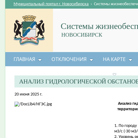
Муниципальный портал г. Новосибирска
›
Системы жизнеобеспеч
Системы жизнеобесп
НОВОСИБИРСК
ГЛАВНАЯ
ОТКЛЮЧЕНИЯ
НА КАРТЕ
БЕЗОПАСНОСТЬ ЖИЗНЕДЕЯТЕЛЬНОСТИ
АНАЛИЗ ГИДРОЛОГИЧЕСКОЙ ОБСТАНО
20 июня 2025 г.
Анализ ги
территори
1. По городу
м3/с (-30 м3/
2. Уровень 