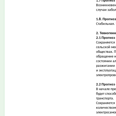
1.7 Прогноз
Возникновен
случаи забо
1.8. Прогно
Стабильная.
2. Техноген
2.1 Прогноз
Сохраняется
сельской ме
обществах. 
обращение на
состоянии а
разжигании 
и эксплуата
электропров
2.2 Прогноз
В начале пр
будет способ
транспорта.
Сохраняется
количеством
электросамо