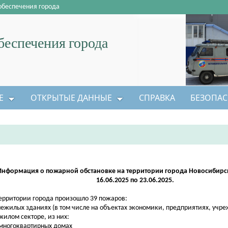
обеспечения города
еспечения города
Е
ОТКРЫТЫЕ ДАННЫЕ
СПРАВКА
БЕЗОПАС
Информация о пожарной обстановке на территории города Новосибирск
16.06.2025 по 23.06.2025.
ерритории города произошло 39 пожаров:
 нежилых зданиях (в том числе на объектах экономики, предприятиях, учр
 жилом секторе, из них:
 многоквартирных домах