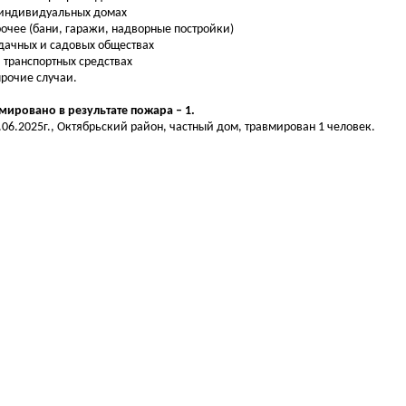
 индивидуальных домах
рочее (бани, гаражи, надворные постройки)
 дачных и садовых обществах
на транспортных средствах
 прочие случаи.
мировано в результате пожара – 1.
1.06.2025г., Октябрьский район, частный дом, травмирован 1 человек.