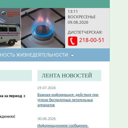
13:11
ВОСКРЕСЕНЬЕ
09.08.2026
ДИСПЕТЧЕРСКАЯ:
218-00-51
НОСТЬ ЖИЗНЕДЕЯТЕЛЬНОСТИ
ЛЕНТА НОВОСТЕЙ
29.07.2026
Важная информация: действия при
а за период с
угрозе беспилотных летательных
аппаратов
еждениях)
30.06.2026
Информационное сообщение.