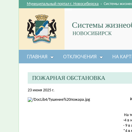
Муниципальный портал г. Новосибирска
›
Системы жизне
Системы жизнеоб
НОВОСИБИРСК
ГЛАВНАЯ
ОТКЛЮЧЕНИЯ
НА КАРТ
ПОЖАРНАЯ ОБСТАНОВКА
23 июня 2025 г.
На т
-4 в
- 9 в
*4 в