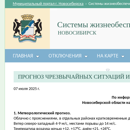
Муниципальный портал г. Новосибирска
›
Системы жизнеобеспеч
Системы жизнеобесп
НОВОСИБИРСК
ГЛАВНАЯ
ОТКЛЮЧЕНИЯ
НА КАРТЕ
БЕЗОПАСНОСТЬ ЖИЗНЕДЕЯТЕЛЬНОСТИ
ПРОГНОЗ ЧРЕЗВЫЧАЙНЫХ СИТУАЦИЙ 
07 июля 2025 г.
По инфор
Новосибирской области на
1. Метеорологический прогноз.
Облачно с прояснениями, в отдельных районах кратковременные 
Ветер северо-западный 4-9 м/с, местами порывы до 14 м/с.
Температура воздуха ночью +12, +17°С, днём +21, +26°С.