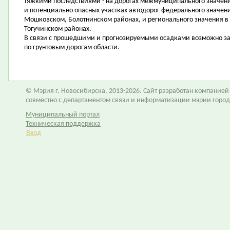
тяжкими последствиями - на дорогах межмуниципального значен
и потенциально опасных участках автодорог федерального значени
Мошковском, Болотнинском районах, и регионального значения 
Тогучинском районах.
В связи с прошедшими и прогнозируемыми осадками возможно за
по грунтовым дорогам области.
© Мэрия г. Новосибирска, 2013-2026. Сайт разработан компание
совместно с департаментом связи и информатизации мэрии горо
Муниципальный портал
Техническая поддержка
Вход