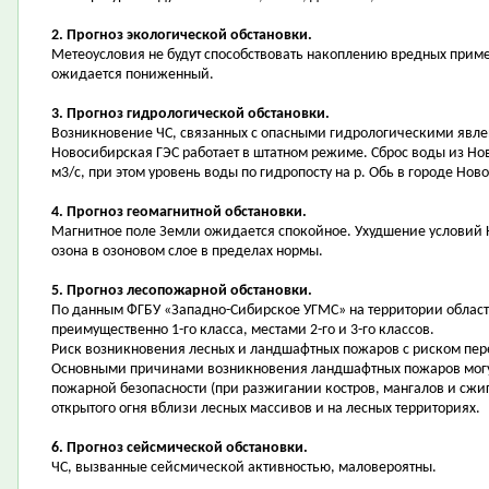
2. Прогноз экологической обстановки.
Метеоусловия не будут способствовать накоплению вредных приме
ожидается пониженный.
3. Прогноз гидрологической обстановки.
Возникновение ЧС, связанных с опасными гидрологическими явле
Новосибирская ГЭС работает в штатном режиме. Сброс воды из Но
м3/с, при этом уровень воды по гидропосту на р. Обь в городе Нов
4. Прогноз геомагнитной обстановки.
Магнитное поле Земли ожидается спокойное. Ухудшение условий
озона в озоновом слое в пределах нормы.
5. Прогноз лесопожарной обстановки.
По данным ФГБУ «Западно-Сибирское УГМС» на территории област
преимущественно 1-го класса, местами 2-го и 3-го классов.
Риск возникновения лесных и ландшафтных пожаров с риском пер
Основными причинами возникновения ландшафтных пожаров могу
пожарной безопасности (при разжигании костров, мангалов и сжи
открытого огня вблизи лесных массивов и на лесных территориях.
6. Прогноз сейсмической обстановки.
ЧС, вызванные сейсмической активностью, маловероятны.