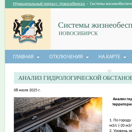
Муниципальный портал г. Новосибирска
›
Системы жизнеобеспеч
Системы жизнеобесп
НОВОСИБИРСК
ГЛАВНАЯ
ОТКЛЮЧЕНИЯ
НА КАРТЕ
БЕЗОПАСНОСТЬ ЖИЗНЕДЕЯТЕЛЬНОСТИ
АНАЛИЗ ГИДРОЛОГИЧЕСКОЙ ОБСТАНО
08 июля 2025 г.
Анализ ги
территори
1. По городу
м3/с (-20 м3/
2. Уровень 