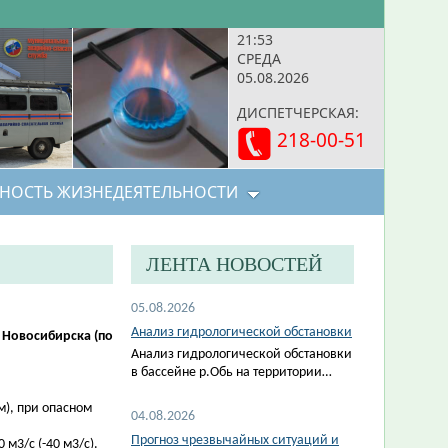
21:53
СРЕДА
05.08.2026
ДИСПЕТЧЕРСКАЯ:
218-00-51
НОСТЬ ЖИЗНЕДЕЯТЕЛЬНОСТИ
ЛЕНТА НОВОСТЕЙ
05.08.2026
Анализ гидрологической обстановки
 Новосибирска (по
Анализ гидрологической обстановки
в бассейне р.Обь на территории…
м), при опасном
04.08.2026
Прогноз чрезвычайных ситуаций и
м3/с (-40 м3/с).