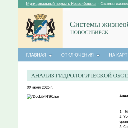
Муниципальный портал г. Новосибирска
›
Системы жизне
Системы жизнеоб
НОВОСИБИРСК
ГЛАВНАЯ
ОТКЛЮЧЕНИЯ
НА КАРТ
АНАЛИЗ ГИДРОЛОГИЧЕСКОЙ ОБС
09 июля 2025 г.
Анал
1. П
2. У
уров
3. С