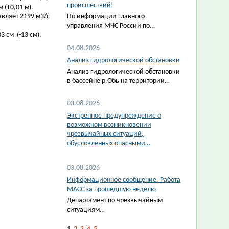
происшествий!
 (+0,01 м).
авляет 2199 м3/с
По информации Главного
управления МЧС России по…
 см (-13 см).
04.08.2026
Анализ гидрологической обстановки
Анализ гидрологической обстановки
в бассейне р.Обь на территории…
03.08.2026
Экстренное предупреждение о
возможном возникновении
чрезвычайных ситуаций,
обусловленных опасными…
03.08.2026
Информационное сообщение. Работа
МАСС за прошедшую неделю
Департамент по чрезвычайным
ситуациям…