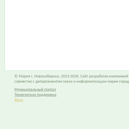
© Мэрия г. Новосибирска, 2013-2026. Сайт разработан компание
совместно с департаментом связи и информатизации мэрии горо
Муниципальный портал
Техническая поддержка
Вход