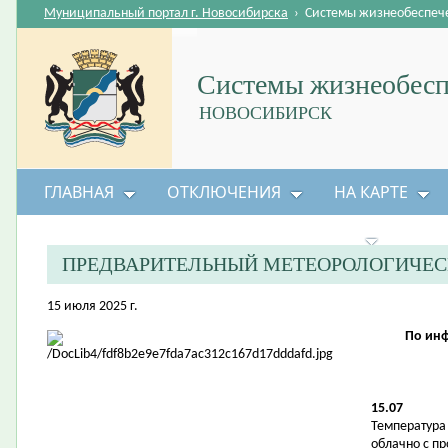
Муниципальный портал г. Новосибирска
›
Системы жизнеобеспеч
Системы жизнеобесп
НОВОСИБИРСК
ГЛАВНАЯ
ОТКЛЮЧЕНИЯ
НА КАРТЕ
БЕЗОПАСНОСТЬ ЖИЗНЕДЕЯТЕЛЬНОСТИ
ПРЕДВАРИТЕЛЬНЫЙ МЕТЕОРОЛОГИЧЕС
15 июля 2025 г.
По ин
15.07
Температура 
облачно с п