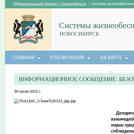
Муниципальный портал г. Новосибирска
›
Системы жизнеобеспеч
Системы жизнеобесп
НОВОСИБИРСК
ГЛАВНАЯ
ОТКЛЮЧЕНИЯ
НА КАРТЕ
БЕЗОПАСНОСТЬ ЖИЗНЕДЕЯТЕЛЬНОСТИ
ИНФОРМАЦИОННОЕ СООБЩЕНИЕ. БЕЗО
30 июля 2025 г.
Департа
взаимодей
мэрии пре
соблюдени