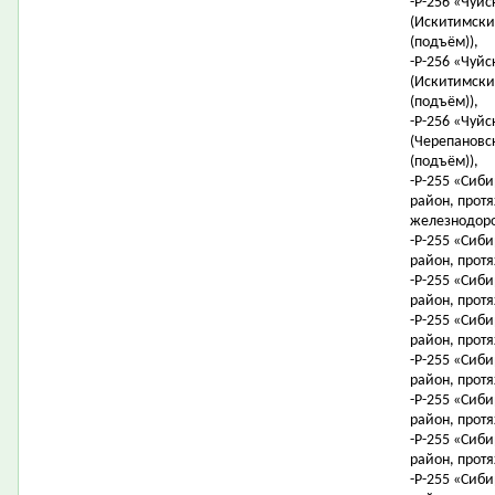
-Р-256 «Чуйс
(Искитимский
(подъём)),
-Р-256 «Чуйс
(Искитимский
(подъём)),
-Р-256 «Чуйс
(Черепановск
(подъём)),
-Р-255 «Сиби
район, протя
железнодоро
-Р-255 «Сиби
район, протя
-Р-255 «Сиби
район, протя
-Р-255 «Сиби
район, протя
-Р-255 «Сиби
район, протя
-Р-255 «Сиби
район, протя
-Р-255 «Сиби
район, протя
-Р-255 «Сиби