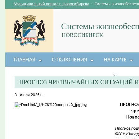
Муниципальный портал г. Новосибирска
›
Системы жизнеобеспеч
Системы жизнеобесп
НОВОСИБИРСК
ГЛАВНАЯ
ОТКЛЮЧЕНИЯ
НА КАРТЕ
БЕЗОПАСНОСТЬ ЖИЗНЕДЕЯТЕЛЬНОСТИ
ПРОГНОЗ ЧРЕЗВЫЧАЙНЫХ СИТУАЦИЙ 
31 июля 2025 г.
ПРОГНОЗ
чре
Новос
Прогноз под
ФГБУ «Запад