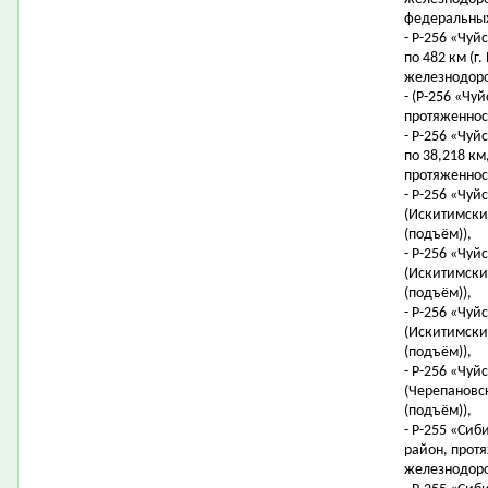
федеральных
- Р-256 «Чуйс
по 482 км (г
железнодоро
- (Р-256 «Чуй
протяженност
- Р-256 «Чуйс
по 38,218 км,
протяженност
- Р-256 «Чуй
(Искитимский
(подъём)),
- Р-256 «Чуй
(Искитимский
(подъём)),
- Р-256 «Чуй
(Искитимский
(подъём)),
- Р-256 «Чуй
(Черепановск
(подъём)),
- Р-255 «Сиб
район, протя
железнодоро