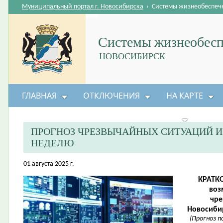
Муниципальный портал г. Новосибирска
›
Системы жизнеобеспеч
Системы жизнеобесп
НОВОСИБИРСК
ГЛАВНАЯ
ОТКЛЮЧЕНИЯ
НА КАРТЕ
БЕЗОПАСНОСТЬ ЖИЗНЕДЕЯТЕЛЬНОСТИ
ПРОГНОЗ ЧРЕЗВЫЧАЙНЫХ СИТУАЦИЙ 
НЕДЕЛЮ
01 августа 2025 г.
КРАТК
воз
чре
Новосибир
(Прогноз 