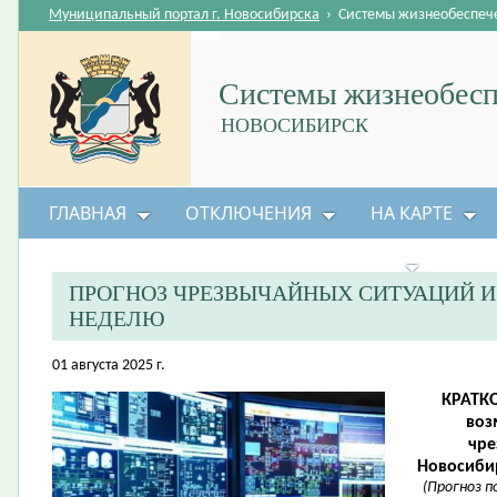
Муниципальный портал г. Новосибирска
›
Системы жизнеобеспеч
Системы жизнеобесп
НОВОСИБИРСК
ГЛАВНАЯ
ОТКЛЮЧЕНИЯ
НА КАРТЕ
БЕЗОПАСНОСТЬ ЖИЗНЕДЕЯТЕЛЬНОСТИ
ПРОГНОЗ ЧРЕЗВЫЧАЙНЫХ СИТУАЦИЙ 
НЕДЕЛЮ
01 августа 2025 г.
КРАТК
воз
чре
Новосибир
(Прогноз 