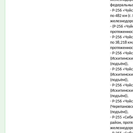
федеральных
- Р-256 «Чуйс
по 482 км (г
железнодоро
- (Р-256 «Чуй
протяженност
- Р-256 «Чуйс
по 38,218 км,
протяженност
- Р-256 «Чуй
(Искитимский
(подъём)),
- Р-256 «Чуй
(Искитимский
(подъём)),
- Р-256 «Чуй
(Искитимский
(подъём)),
- Р-256 «Чуй
(Черепановск
(подъём)),
- Р-255 «Сиб
район, протя
железнодоро