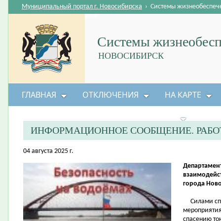
Муниципальный портал г. Новосибирска
›
Системы жизнеобеспеч
Системы жизнеобесп
НОВОСИБИРСК
ГЛАВНАЯ
ОТКЛЮЧЕНИЯ
НА КАРТЕ
БЕЗОПАСНОСТЬ ЖИЗНЕДЕЯТЕЛЬНОСТИ
ИНФОРМАЦИОННОЕ СООБЩЕНИЕ. РАБО
04 августа 2025 г.
Департамен
взаимодейс
города Нов
Силами спа
мероприятия
спасению то